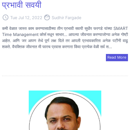
प्रभावी सवयी
access_time
face
Tue Jul 12, 2022
Sudhir Fargade
कमी वेळात जास्त काम करण्यासाठीच्या तीन प्रभावी सवयी सुधीर फरगडे यांच्या SMART
Time Management कोर्स मधून साभार... आपल्या जीवनात करण्याजोग्या अनेक गोष्टी
आहेत. आणि जर आपण तेथे पूर्ण लक्ष दिले तर आपली प्रभावकारिता अनेक पटींनी वाढू
शकते. वैयक्तिक जीवनात मी फारच प्रवास करणारा किंवा प्रत्येक वेळी सर्व स...
Read More