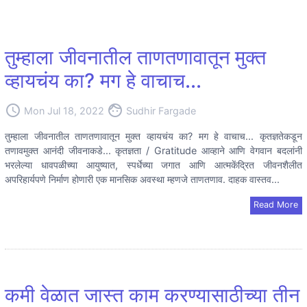
तुम्हाला जीवनातील ताणतणावातून मुक्त
व्हायचंय का? मग हे वाचाच...
access_time
face
Mon Jul 18, 2022
Sudhir Fargade
तुम्हाला जीवनातील ताणतणावातून मुक्त व्हायचंय का? मग हे वाचाच... कृतज्ञतेकडून
तणावमुक्त आनंदी जीवनाकडे... कृतज्ञता / Gratitude आव्हाने आणि वेगवान बदलांनी
भरलेल्या धावपळीच्या आयुष्यात, स्पर्धेच्या जगात आणि आत्मकेंद्रित जीवनशैलीत
अपरिहार्यपणे निर्माण होणारी एक मानसिक अवस्था म्हणजे ताणतणाव. दाहक वास्तव...
Read More
कमी वेळात जास्त काम करण्यासाठीच्या तीन